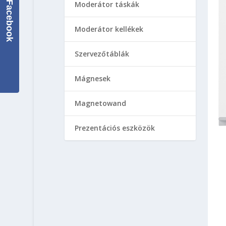
Facebook
Moderátor táskák
Moderátor kellékek
Szervezőtáblák
Mágnesek
Magnetowand
Prezentációs eszközök