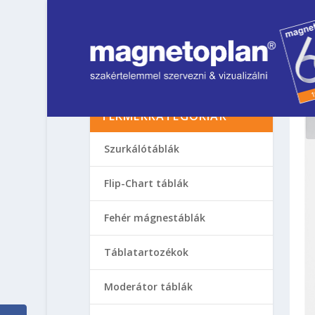
TERMÉKKATEGÓRIÁK
Szurkálótáblák
Flip-Chart táblák
Fehér mágnestáblák
Táblatartozékok
Moderátor táblák