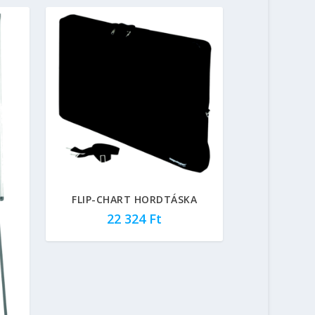
FLIP-CHART HORDTÁSKA
22 324
Ft