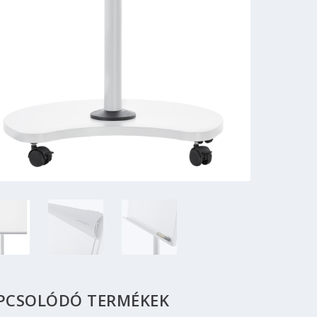
PCSOLÓDÓ TERMÉKEK