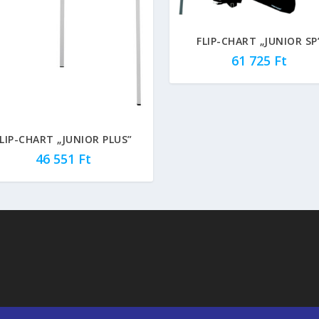
FLIP-CHART „JUNIOR SP
61 725
Ft
LIP-CHART „JUNIOR PLUS”
46 551
Ft