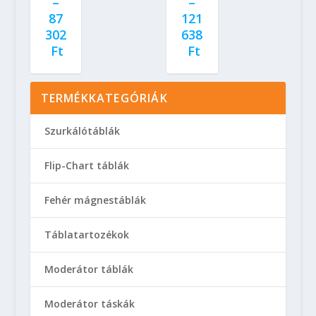
–
–
87
121
302
638
Ft
Ft
TERMÉKKATEGÓRIÁK
Szurkálótáblák
Flip-Chart táblák
Fehér mágnestáblák
Táblatartozékok
Moderátor táblák
Moderátor táskák