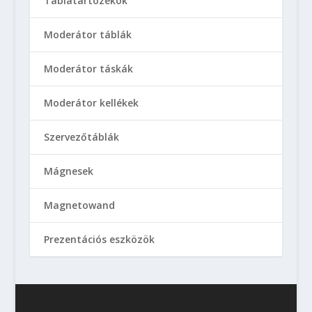
Táblatartozékok
Moderátor táblák
Moderátor táskák
Moderátor kellékek
Szervezőtáblák
Mágnesek
Magnetowand
Prezentációs eszközök