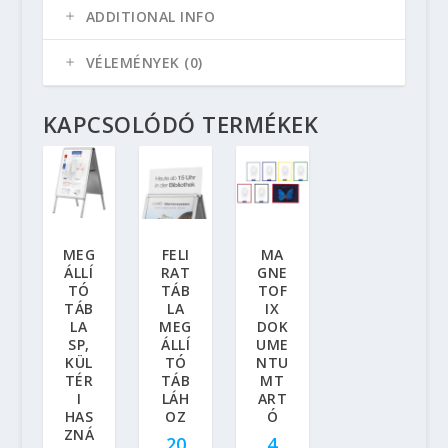
ADDITIONAL INFO
VÉLEMÉNYEK (0)
KAPCSOLÓDÓ TERMÉKEK
MEG
FELI
MA
ÁLLÍ
RAT
GNE
TÓ
TÁB
TOF
TÁB
LA
IX
LA
MEG
DOK
SP,
ÁLLÍ
UME
KÜL
TÓ
NTU
TÉR
TÁB
MT
I
LÁH
ART
HAS
OZ
Ó
ZNÁ
20
4