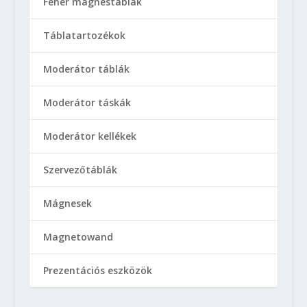
Fehér mágnestáblák
Táblatartozékok
Moderátor táblák
Moderátor táskák
Moderátor kellékek
Szervezőtáblák
Mágnesek
Magnetowand
Prezentációs eszközök