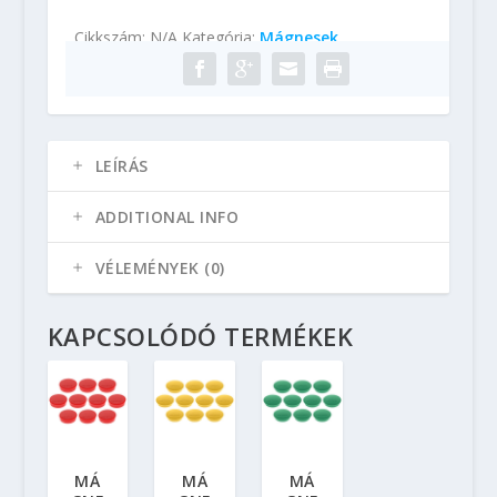
mennyiség
Cikkszám:
N/A
Kategória:
Mágnesek
LEÍRÁS
ADDITIONAL INFO
VÉLEMÉNYEK (0)
KAPCSOLÓDÓ TERMÉKEK
MÁ
MÁ
MÁ