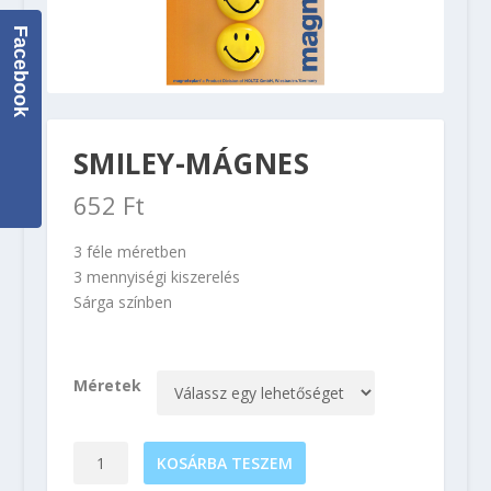
Facebook
SMILEY-MÁGNES
652
Ft
3 féle méretben
3 mennyiségi kiszerelés
Sárga színben
Méretek
Smiley-
KOSÁRBA TESZEM
mágnes